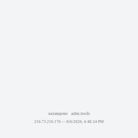
захищено
adm.tools
216.73.216.176 —
8/6/2026, 4:48:24 PM