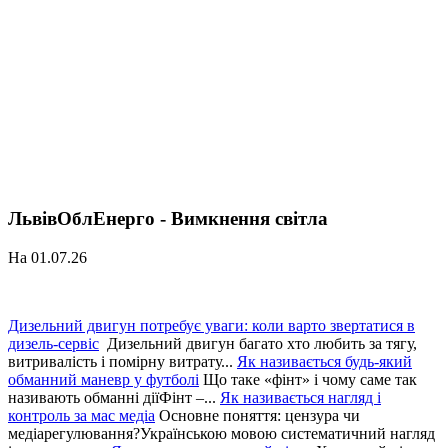
ЛьвівОблЕнерго - Вимкнення світла
На 01.07.26
Дизельний двигун потребує уваги: коли варто звертатися в
дизель-сервіс
Дизельний двигун багато хто любить за тягу,
витривалість і помірну витрату...
Як називається будь-який
обманний маневр у футболі
Що таке «фінт» і чому саме так
називають обманні діїФінт –...
Як називається нагляд і
контроль за мас медіа
Основне поняття: цензура чи
медіарегулювання?Українською мовою систематичний нагляд