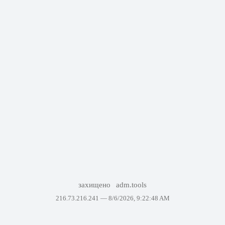
захищено
adm.tools
216.73.216.241 —
8/6/2026, 9:22:48 AM