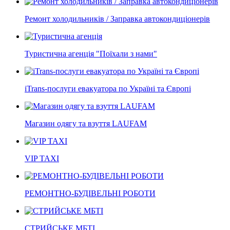
Ремонт холодильників / Заправка автокондиціонерів
Туристична агенція "Поїхали з нами"
iTrans-послуги евакуатора по Україні та Європі
Магазин одягу та взуття LAUFAM
VIP TAXI
РЕМОНТНО-БУДІВЕЛЬНІ РОБОТИ
СТРИЙСЬКЕ МБТІ