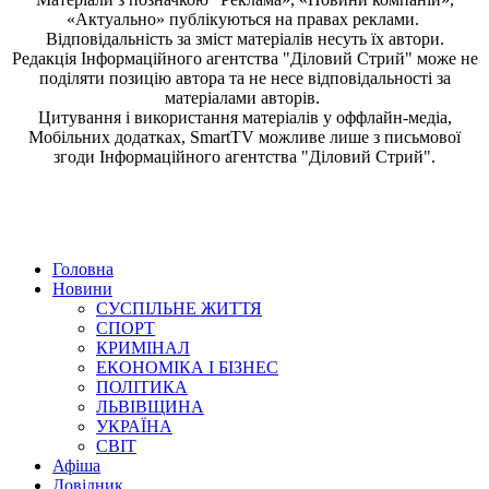
«Актуально» публікуються на правах реклами.
Відповідальність за зміст матеріалів несуть їх автори.
Редакція
Інформаційного агентства "Діловий Стрий"
може не
поділяти позицію автора та не несе відповідальності за
матеріалами авторів.
Цитування і використання матеріалів у оффлайн-медіа,
Мобільних додатках, SmartTV можливе лише з письмової
згоди
Інформаційного агентства "
Діловий Стрий".
Головна
Новини
СУСПІЛЬНЕ ЖИТТЯ
СПОРТ
КРИМІНАЛ
ЕКОНОМІКА І БІЗНЕС
ПОЛІТИКА
ЛЬВІВЩИНА
УКРАЇНА
СВІТ
Афіша
Довідник