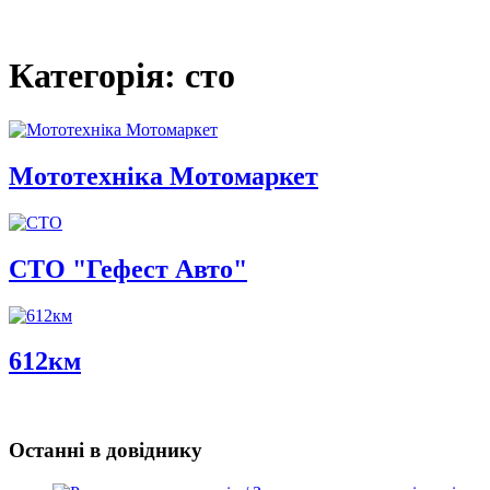
Категорія: сто
Мототехніка Мотомаркет
СТО "Гефест Авто"
612км
Останні в довіднику