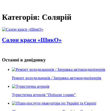
Категорія: Солярій
Салон краси «ШикО»
Останні в довіднику
Ремонт холодильників / Заправка автокондиціонерів
Туристична агенція "Поїхали з нами"