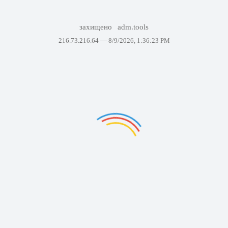
захищено
adm.tools
216.73.216.64 —
8/9/2026, 1:36:23 PM