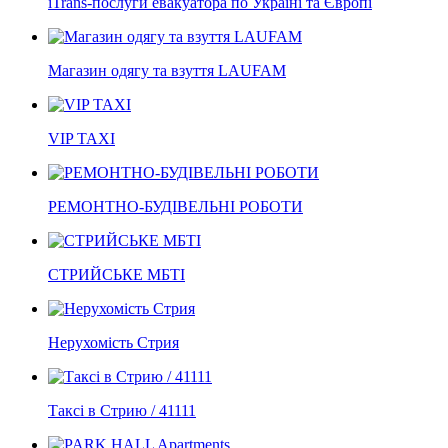
iTrans-послуги евакуатора по Україні та Європі
Магазин одягу та взуття LAUFAM
VIP TAXI
РЕМОНТНО-БУДІВЕЛЬНІ РОБОТИ
СТРИЙСЬКЕ МБТІ
Нерухомість Стрия
Таксі в Стрию / 41111