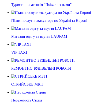
Туристична агенція "Поїхали з нами"
iTrans-послуги евакуатора по Україні та Європі
Магазин одягу та взуття LAUFAM
VIP TAXI
РЕМОНТНО-БУДІВЕЛЬНІ РОБОТИ
СТРИЙСЬКЕ МБТІ
Нерухомість Стрия