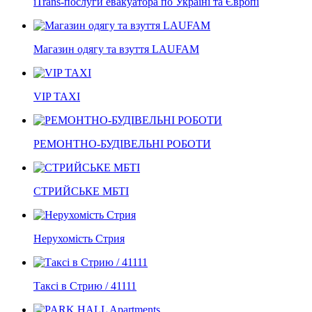
iTrans-послуги евакуатора по Україні та Європі
Магазин одягу та взуття LAUFAM
VIP TAXI
РЕМОНТНО-БУДІВЕЛЬНІ РОБОТИ
СТРИЙСЬКЕ МБТІ
Нерухомість Стрия
Таксі в Стрию / 41111