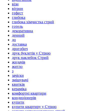
візи
вітрин
гефест
глибока
глибока хімчистка стрий
готель
декоративна
денний
до
доставка
дрогобич
друк буклетів у Стрию
друк наклейок Стрий
жидачів
житло
з
зачіски
змішувачі
квитків
кераміка
комфортні квартири
кондиціонерів
купити
купити квартиру у Стрию