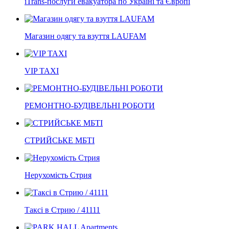
iTrans-послуги евакуатора по Україні та Європі
Магазин одягу та взуття LAUFAM
VIP TAXI
РЕМОНТНО-БУДІВЕЛЬНІ РОБОТИ
СТРИЙСЬКЕ МБТІ
Нерухомість Стрия
Таксі в Стрию / 41111