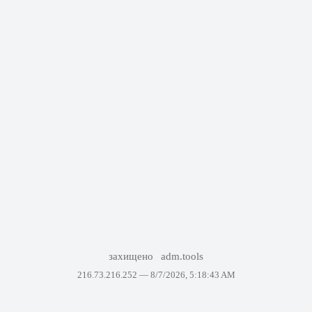
захищено
adm.tools
216.73.216.252 —
8/7/2026, 5:18:43 AM