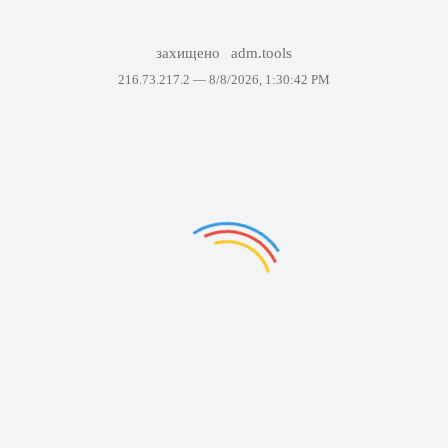
захищено
adm.tools
216.73.217.2 —
8/8/2026, 1:30:42 PM