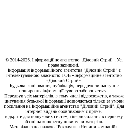
© 2014-2026. Інформаційне агентство "Діловий Стрий". Усі
права захищені.
Інформація
інформаційного агентства "Діловий Стрий"
є
інтелектуальною власністю ТОВ «Інформаційне агентство
«Діловий Стрий»
Будь-яке копiювання, публiкацiя, передрук чи наступне
поширення iнформацiї суворо забороняється.
Передрук усіх матеріалів, в тому числі відеосюжетів, а також
цитування будь-якої інформації дозволяється тільки за умови
посилання на
Інформаційне агентство "Діловий Стрий"
. Для
інтернет-видань обов’язковим є пряме,
відкрите для пошукових систем, гіперпосилання в першому
абзаці на конкретну новину чи матеріал.
Матеріали з позначкою “Реклама», «Новини компаній»,