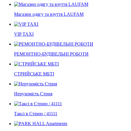
Магазин одягу та взуття LAUFAM
VIP TAXI
РЕМОНТНО-БУДІВЕЛЬНІ РОБОТИ
СТРИЙСЬКЕ МБТІ
Нерухомість Стрия
Таксі в Стрию / 41111