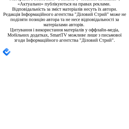
«Актуально» публікуються на правах реклами.
Відповідальність за зміст матеріалів несуть їх автори.
Редакція
Інформаційного агентства "Діловий Стрий"
може не
поділяти позицію автора та не несе відповідальності за
матеріалами авторів.
Цитування і використання матеріалів у оффлайн-медіа,
Мобільних додатках, SmartTV можливе лише з письмової
згоди
Інформаційного агентства "
Діловий Стрий".