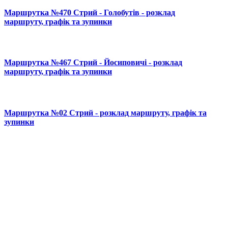
Маршрутка №470 Стрий - Голобутів - розклад
маршруту, графік та зупинки
Маршрутка №467 Стрий - Йосиповичі - розклад
маршруту, графік та зупинки
Маршрутка №02 Стрий - розклад маршруту, графік та
зупинки