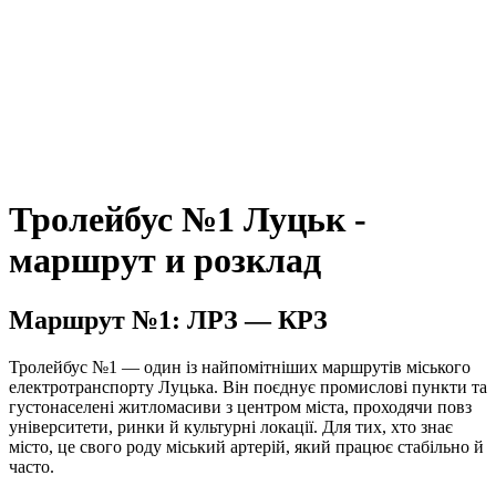
Тролейбус №1 Луцьк -
маршрут и розклад
Маршрут №1: ЛРЗ — КРЗ
Тролейбус №1 — один із найпомітніших маршрутів міського
електротранспорту Луцька. Він поєднує промислові пункти та
густонаселені житломасиви з центром міста, проходячи повз
університети, ринки й культурні локації. Для тих, хто знає
місто, це свого роду міський артерій, який працює стабільно й
часто.