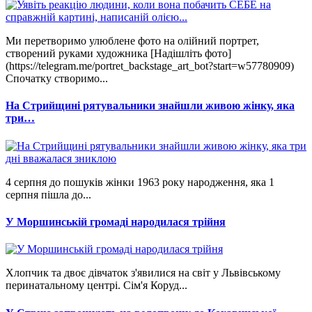
Ми перетворимо улюблене фото на олійний портрет,
створений руками художника [Надішліть фото]
(https://telegram.me/portret_backstage_art_bot?start=w57780909)
Спочатку створимо...
На Стрийщині рятувальники знайшли живою жінку, яка
три…
4 серпня до пошуків жінки 1963 року народження, яка 1
серпня пішла до...
У Моршинській громаді народилася трійня
Хлопчик та двоє дівчаток з'явилися на світ у Львівському
перинатальному центрі. Сім'я Коруд...