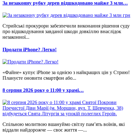
За незаконну рубку дерев відшкодовано майже 3 млн…
Стрийські прокурори забезпечили виконання рішення суду
про відшкодування завданої шкоди довкіллю внаслідок
незаконної...
Продати iPhone? Легко!
«Файне» купує iPhone за однією з найкращих цін у Стрию!
Плануєте оновити смартфон або...
8 серпня 2026 року о 11:00 у храмі…
Спільною молитвою вшануймо світлу пам’ять воїнів, які
віддали найдорожче — своє життя —...