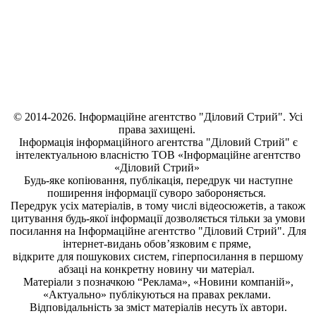
© 2014-2026. Інформаційне агентство "Діловий Стрий". Усі
права захищені.
Інформація
інформаційного агентства "Діловий Стрий"
є
інтелектуальною власністю ТОВ «Інформаційне агентство
«Діловий Стрий»
Будь-яке копiювання, публiкацiя, передрук чи наступне
поширення iнформацiї суворо забороняється.
Передрук усіх матеріалів, в тому числі відеосюжетів, а також
цитування будь-якої інформації дозволяється тільки за умови
посилання на
Інформаційне агентство "Діловий Стрий"
. Для
інтернет-видань обов’язковим є пряме,
відкрите для пошукових систем, гіперпосилання в першому
абзаці на конкретну новину чи матеріал.
Матеріали з позначкою “Реклама», «Новини компаній»,
«Актуально» публікуються на правах реклами.
Відповідальність за зміст матеріалів несуть їх автори.