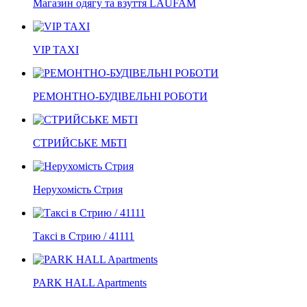
Магазин одягу та взуття LAUFAM
VIP TAXI
РЕМОНТНО-БУДІВЕЛЬНІ РОБОТИ
СТРИЙСЬКЕ МБТІ
Нерухомість Стрия
Таксі в Стрию / 41111
PARK HALL Apartments