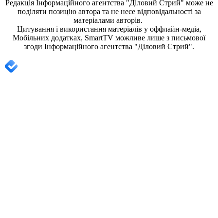
Редакція
Інформаційного агентства "Діловий Стрий"
може не
поділяти позицію автора та не несе відповідальності за
матеріалами авторів.
Цитування і використання матеріалів у оффлайн-медіа,
Мобільних додатках, SmartTV можливе лише з письмової
згоди
Інформаційного агентства "
Діловий Стрий".