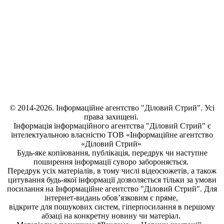
© 2014-2026. Інформаційне агентство "Діловий Стрий". Усі
права захищені.
Інформація
інформаційного агентства "Діловий Стрий"
є
інтелектуальною власністю ТОВ «Інформаційне агентство
«Діловий Стрий»
Будь-яке копiювання, публiкацiя, передрук чи наступне
поширення iнформацiї суворо забороняється.
Передрук усіх матеріалів, в тому числі відеосюжетів, а також
цитування будь-якої інформації дозволяється тільки за умови
посилання на
Інформаційне агентство "Діловий Стрий"
. Для
інтернет-видань обов’язковим є пряме,
відкрите для пошукових систем, гіперпосилання в першому
абзаці на конкретну новину чи матеріал.