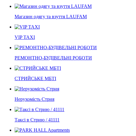
Магазин одягу та взуття LAUFAM
VIP TAXI
РЕМОНТНО-БУДІВЕЛЬНІ РОБОТИ
СТРИЙСЬКЕ МБТІ
Нерухомість Стрия
Таксі в Стрию / 41111