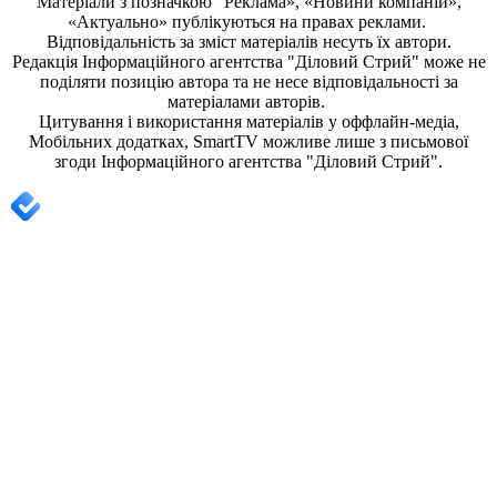
Матеріали з позначкою “Реклама», «Новини компаній»,
«Актуально» публікуються на правах реклами.
Відповідальність за зміст матеріалів несуть їх автори.
Редакція
Інформаційного агентства "Діловий Стрий"
може не
поділяти позицію автора та не несе відповідальності за
матеріалами авторів.
Цитування і використання матеріалів у оффлайн-медіа,
Мобільних додатках, SmartTV можливе лише з письмової
згоди
Інформаційного агентства "
Діловий Стрий".