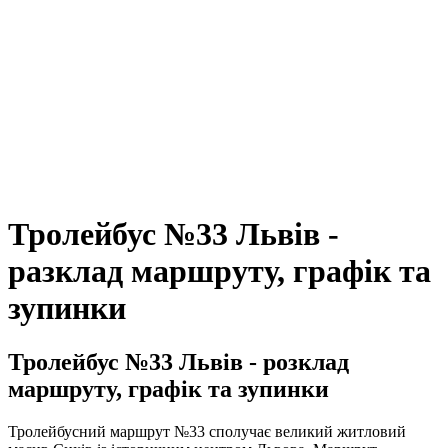
Тролейбус №33 Львів -
разклад маршруту, графік та
зупинки
Тролейбус №33 Львів - розклад
маршруту, графік та зупинки
Тролейбусний маршрут №33 сполучає великий житловий