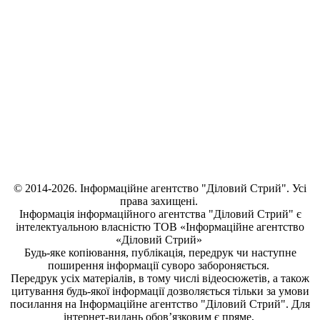
© 2014-2026. Інформаційне агентство "Діловий Стрий". Усі
права захищені.
Інформація
інформаційного агентства "Діловий Стрий"
є
інтелектуальною власністю ТОВ «Інформаційне агентство
«Діловий Стрий»
Будь-яке копiювання, публiкацiя, передрук чи наступне
поширення iнформацiї суворо забороняється.
Передрук усіх матеріалів, в тому числі відеосюжетів, а також
цитування будь-якої інформації дозволяється тільки за умови
посилання на
Інформаційне агентство "Діловий Стрий"
. Для
інтернет-видань обов’язковим є пряме,