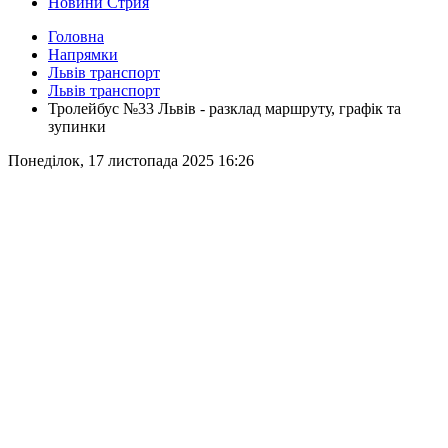
Новини Стрия
Головна
Напрямки
Львів транспорт
Львів транспорт
Тролейбус №33 Львів - разклад маршруту, графік та
зупинки
Понеділок, 17 листопада 2025 16:26