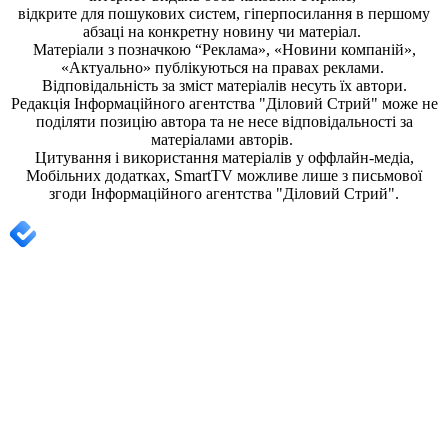
відкрите для пошукових систем, гіперпосилання в першому
абзаці на конкретну новину чи матеріал.
Матеріали з позначкою “Реклама», «Новини компаній»,
«Актуально» публікуються на правах реклами.
Відповідальність за зміст матеріалів несуть їх автори.
Редакція
Інформаційного агентства "Діловий Стрий"
може не
поділяти позицію автора та не несе відповідальності за
матеріалами авторів.
Цитування і використання матеріалів у оффлайн-медіа,
Мобільних додатках, SmartTV можливе лише з письмової
згоди
Інформаційного агентства "
Діловий Стрий".