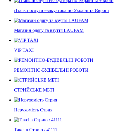
iTrans-послуги евакуатора по Україні та Європі
Магазин одягу та взуття LAUFAM
VIP TAXI
РЕМОНТНО-БУДІВЕЛЬНІ РОБОТИ
СТРИЙСЬКЕ МБТІ
Нерухомість Стрия
Таксі в Стрию / 41111