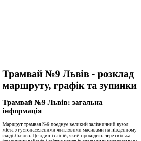
Трамвай №9 Львів - розклад
маршруту, графік та зупинки
Трамвай №9 Львів: загальна
інформація
Маршрут трамвая №9 поєднує великий залізничний вузол
міста з густонаселеними житловими масивами на південному
сході Львова. Це один із ліній, який проходить через кілька