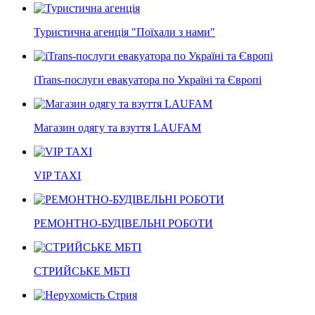
Туристична агенція "Поїхали з нами"
iTrans-послуги евакуатора по Україні та Європі
Магазин одягу та взуття LAUFAM
VIP TAXI
РЕМОНТНО-БУДІВЕЛЬНІ РОБОТИ
СТРИЙСЬКЕ МБТІ