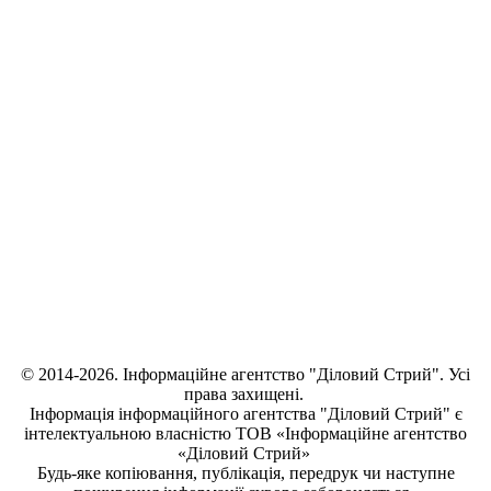
© 2014-2026. Інформаційне агентство "Діловий Стрий". Усі
права захищені.
Інформація
інформаційного агентства "Діловий Стрий"
є
інтелектуальною власністю ТОВ «Інформаційне агентство
«Діловий Стрий»
Будь-яке копiювання, публiкацiя, передрук чи наступне