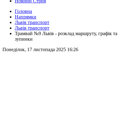
Новини Стрия
Головна
Напрямки
Львів транспорт
Львів транспорт
Трамвай №9 Львів - розклад маршруту, графік та
зупинки
Понеділок, 17 листопада 2025 16:26