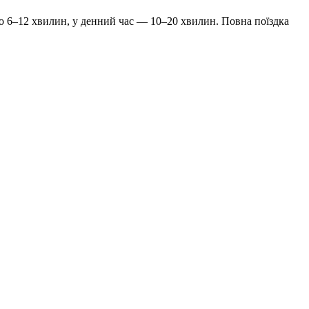
ько 6–12 хвилин, у денний час — 10–20 хвилин. Повна поїздка