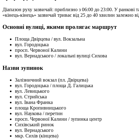
Діапазон руху зазвичай: приблизно з 06:00 до 23:00. У ранкові
«кінець-кінець» зазвичай триває від 25 до 40 хвилин залежно ві
Основні вулиці, якими пролягає маршрут
Площа Двірцева / вул. Вокзальна
вул. Городоцька
просп. Червоної Калини
вул. Вернадського / локальні вулиці Сихова
Назви зупинок
Залізничний вокзал (пл. Двірцева)
вул. Городоцька / площа Д. Галицька
вул. Левицького
вул. Стрийська
вул. Івана Франка
площа Кропивницького
вул. Наукова / перетин
просп. Червоної Калини / зупинка центр
Сихівський ринок
вул. Вернадського
мкр. Сихів (кінцева)