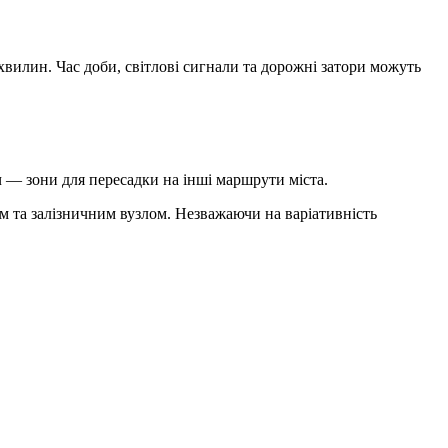
хвилин. Час доби, світлові сигнали та дорожні затори можуть
ч — зони для пересадки на інші маршрути міста.
 та залізничним вузлом. Незважаючи на варіативність