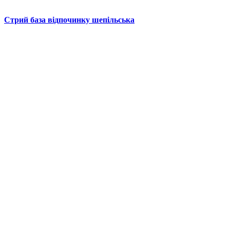
Стрий база відпочинку шепільська