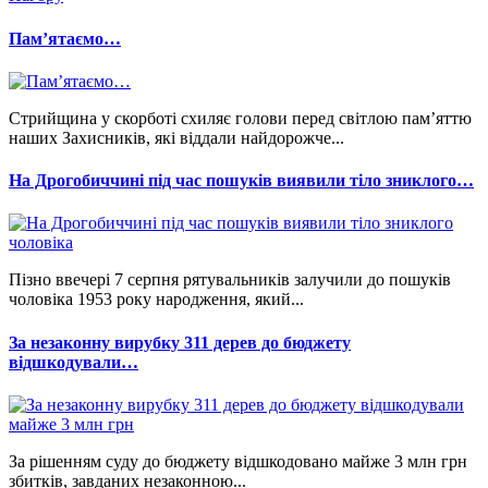
Памʼятаємо…
Стрийщина у скорботі схиляє голови перед світлою пам’яттю
наших Захисників, які віддали найдорожче...
На Дрогобиччині під час пошуків виявили тіло зниклого…
Пізно ввечері 7 серпня рятувальників залучили до пошуків
чоловіка 1953 року народження, який...
За незаконну вирубку 311 дерев до бюджету
відшкодували…
За рішенням суду до бюджету відшкодовано майже 3 млн грн
збитків, завданих незаконною...