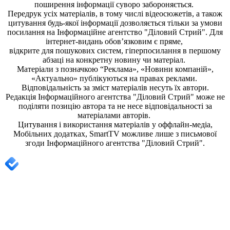
поширення iнформацiї суворо забороняється.
Передрук усіх матеріалів, в тому числі відеосюжетів, а також
цитування будь-якої інформації дозволяється тільки за умови
посилання на
Інформаційне агентство "Діловий Стрий"
. Для
інтернет-видань обов’язковим є пряме,
відкрите для пошукових систем, гіперпосилання в першому
абзаці на конкретну новину чи матеріал.
Матеріали з позначкою “Реклама», «Новини компаній»,
«Актуально» публікуються на правах реклами.
Відповідальність за зміст матеріалів несуть їх автори.
Редакція
Інформаційного агентства "Діловий Стрий"
може не
поділяти позицію автора та не несе відповідальності за
матеріалами авторів.
Цитування і використання матеріалів у оффлайн-медіа,
Мобільних додатках, SmartTV можливе лише з письмової
згоди
Інформаційного агентства "
Діловий Стрий".