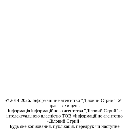
© 2014-2026. Інформаційне агентство "Діловий Стрий". Усі
права захищені.
Інформація
інформаційного агентства "Діловий Стрий"
є
інтелектуальною власністю ТОВ «Інформаційне агентство
«Діловий Стрий»
Будь-яке копiювання, публiкацiя, передрук чи наступне