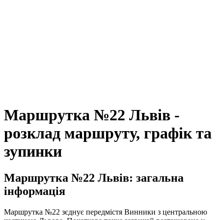
Маршрутка №22 Львів -
розклад маршруту, графік та
зупинки
Маршрутка №22 Львів: загальна
інформація
Маршрутка №22 зєднує передмістя Винники з центральною