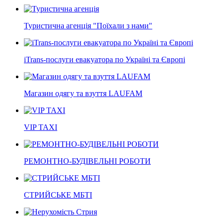
Туристична агенція "Поїхали з нами"
iTrans-послуги евакуатора по Україні та Європі
Магазин одягу та взуття LAUFAM
VIP TAXI
РЕМОНТНО-БУДІВЕЛЬНІ РОБОТИ
СТРИЙСЬКЕ МБТІ