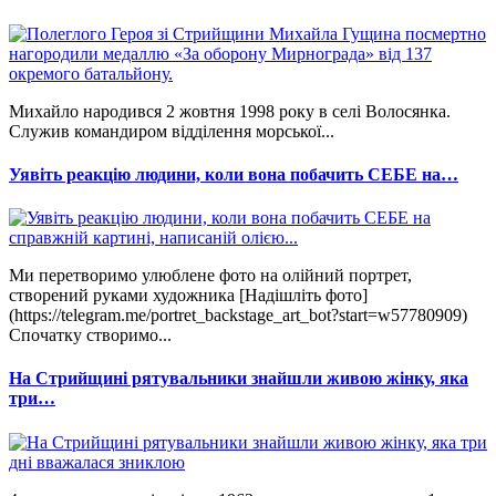
Михайло народився 2 жовтня 1998 року в селі Волосянка.
Служив командиром відділення морської...
Уявіть реакцію людини, коли вона побачить СЕБЕ на…
Ми перетворимо улюблене фото на олійний портрет,
створений руками художника [Надішліть фото]
(https://telegram.me/portret_backstage_art_bot?start=w57780909)
Спочатку створимо...
На Стрийщині рятувальники знайшли живою жінку, яка
три…