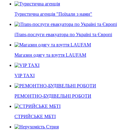
Туристична агенція "Поїхали з нами"
iTrans-послуги евакуатора по Україні та Європі
Магазин одягу та взуття LAUFAM
VIP TAXI
РЕМОНТНО-БУДІВЕЛЬНІ РОБОТИ
СТРИЙСЬКЕ МБТІ