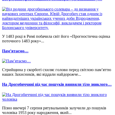
У 1483 році в Римі побачила світ його «Прогностична оцінка
поточного 1483 року»...
Памʼятаємо…
Стрийщина у скорботі схиляє голови перед світлою пам’яттю
наших Захисників, які віддали найдорожче...
На Дрогобиччині під час пошуків виявили тіло зниклого…
Пізно ввечері 7 серпня рятувальників залучили до пошуків
чоловіка 1953 року народження, який...