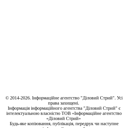
© 2014-2026. Інформаційне агентство "Діловий Стрий". Усі
права захищені.
Інформація
інформаційного агентства "Діловий Стрий"
є
інтелектуальною власністю ТОВ «Інформаційне агентство
«Діловий Стрий»
Будь-яке копiювання, публiкацiя, передрук чи наступне