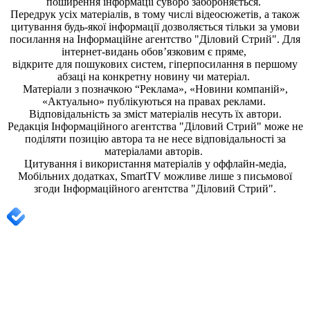
поширення iнформацiї суворо забороняється.
Передрук усіх матеріалів, в тому числі відеосюжетів, а також
цитування будь-якої інформації дозволяється тільки за умови
посилання на
Інформаційне агентство "Діловий Стрий"
. Для
інтернет-видань обов’язковим є пряме,
відкрите для пошукових систем, гіперпосилання в першому
абзаці на конкретну новину чи матеріал.
Матеріали з позначкою “Реклама», «Новини компаній»,
«Актуально» публікуються на правах реклами.
Відповідальність за зміст матеріалів несуть їх автори.
Редакція
Інформаційного агентства "Діловий Стрий"
може не
поділяти позицію автора та не несе відповідальності за
матеріалами авторів.
Цитування і використання матеріалів у оффлайн-медіа,
Мобільних додатках, SmartTV можливе лише з письмової
згоди
Інформаційного агентства "
Діловий Стрий".