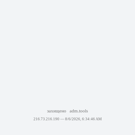
захищено
adm.tools
216.73.216.190 —
8/6/2026, 6:34:46 AM