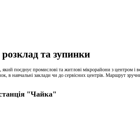
 розклад та зупинки
, який поєднує промислові та житлові мікрорайони з центром і
нок, в навчальні заклади чи до сервісних центрів. Маршрут зруч
станція "Чайка"