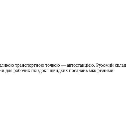
 великою транспортною точкою — автостанцією. Рухомий склад
ний для робочих поїздок і швидких поєднань між різними