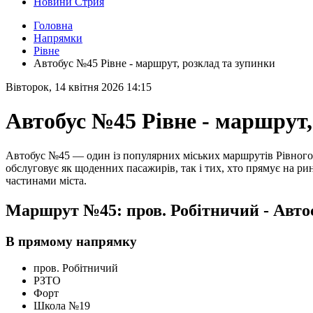
Новини Стрия
Головна
Напрямки
Рівне
Автобус №45 Рівне - маршрут, розклад та зупинки
Вівторок, 14 квітня 2026 14:15
Автобус №45 Рівне - маршрут,
Автобус №45 — один із популярних міських маршрутів Рівного
обслуговує як щоденних пасажирів, так і тих, хто прямує на ри
частинами міста.
Маршрут №45: пров. Робітничий - Авто
В прямому напрямку
пров. Робітничий
РЗТО
Форт
Школа №19