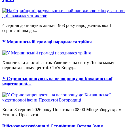
4 серпня до пошуків жінки 1963 року народження, яка 1
серпня пішла до...
У Моршинській громаді народилася трійня
Хлопчик та двоє дівчаток з'явилися на світ у Львівському
перинатальному центрі. Сім'я Коруд...
У Стрию запрошують на велопрощу до Кохавинської
чудотворної…
Коли: 8 серпня 2026 року Початок: о 08:00 Місце збору: храм
Успіння Пресвятої...
Військовослужбовця зі Стрийщини Остапа Змия