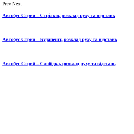
Prev
Next
Автобус Стрий – Стрілків, розклад руху та відстань
Автобус Стрий – Будапешт, розклад руху та відстань
Автобус Стрий – Слобідка, розклад руху та відстань