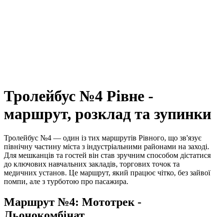
Тролейбус №4 Рівне -
маршрут, розклад та зупинки
Тролейбус №4 — один із тих маршрутів Рівного, що зв'язує
північну частину міста з індустріальними районами на заході.
Для мешканців та гостей він став зручним способом дістатися
до ключових навчальних закладів, торгових точок та
медичних установ. Це маршрут, який працює чітко, без зайвої
помпи, але з турботою про пасажира.
Маршрут №4: Мототрек -
Льонокомбінат