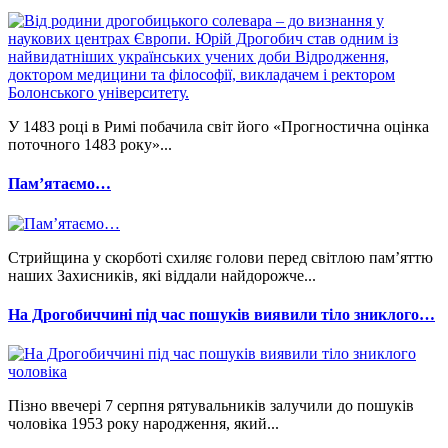
У 1483 році в Римі побачила світ його «Прогностична оцінка
поточного 1483 року»...
Памʼятаємо…
Стрийщина у скорботі схиляє голови перед світлою пам’яттю
наших Захисників, які віддали найдорожче...
На Дрогобиччині під час пошуків виявили тіло зниклого…
Пізно ввечері 7 серпня рятувальників залучили до пошуків
чоловіка 1953 року народження, який...