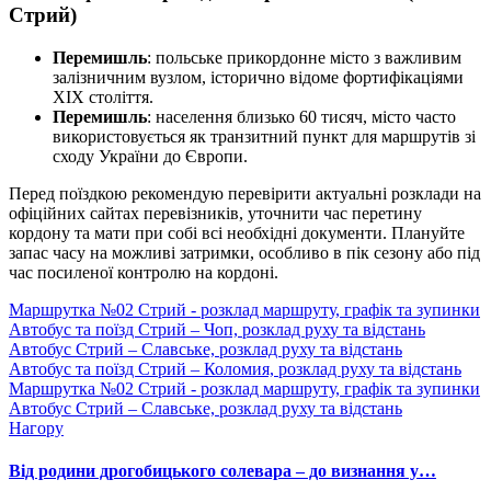
Стрий)
Перемишль
: польське прикордонне місто з важливим
залізничним вузлом, історично відоме фортифікаціями
XIX століття.
Перемишль
: населення близько 60 тисяч, місто часто
використовується як транзитний пункт для маршрутів зі
сходу України до Європи.
Перед поїздкою рекомендую перевірити актуальні розклади на
офіційних сайтах перевізників, уточнити час перетину
кордону та мати при собі всі необхідні документи. Плануйте
запас часу на можливі затримки, особливо в пік сезону або під
час посиленої контролю на кордоні.
Маршрутка №02 Стрий - розклад маршруту, графік та зупинки
Автобус та поїзд Стрий – Чоп, розклад руху та відстань
Автобус Стрий – Славське, розклад руху та відстань
Автобус та поїзд Стрий – Коломия, розклад руху та відстань
Маршрутка №02 Стрий - розклад маршруту, графік та зупинки
Автобус Стрий – Славське, розклад руху та відстань
Нагору
Від родини дрогобицького солевара – до визнання у…