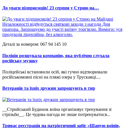
До уваги підприємців! 23 серпня у Стрию на…
Деталі за номером: 067 94 145 10
Поліція розшукала компанію, яка публічно слухала
російську музику
Поліцейські встановили осіб, які гучно відтворювали
російськомовні пісні на пляжі озера у Трускавці....
Ветеранів та їхніх дружин запрошують в тир
__Стрийський Будинок воїна організовує тренування зі
стрільби__. Це чудова нагода не лише потренуватися...
Триває реєстрація на патріотичний забіг «Шаную воїнів,