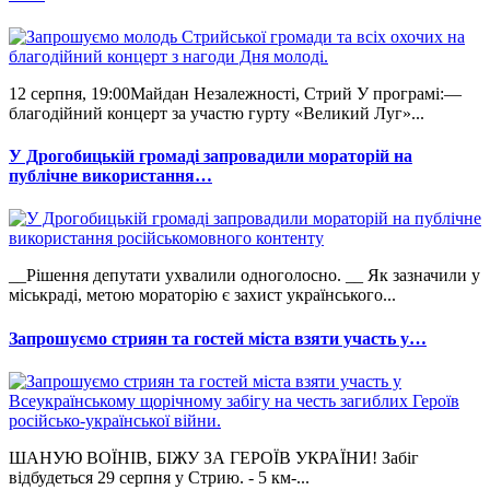
12 серпня, 19:00Майдан Незалежності, Стрий У програмі:—
благодійний концерт за участю гурту «Великий Луг»...
У Дрогобицькій громаді запровадили мораторій на
публічне використання…
__Рішення депутати ухвалили одноголосно. __ Як зазначили у
міськраді, метою мораторію є захист українського...
Запрошуємо стриян та гостей міста взяти участь у…
ШАНУЮ ВОЇНІВ, БІЖУ ЗА ГЕРОЇВ УКРАЇНИ! Забіг
відбудеться 29 серпня у Стрию. - 5 км-...