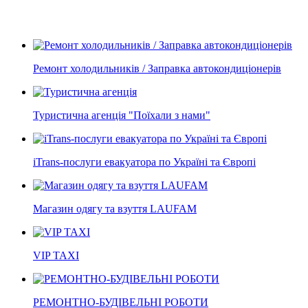
Ремонт холодильників / Заправка автокондиціонерів
Туристична агенція "Поїхали з нами"
iTrans-послуги евакуатора по Україні та Європі
Магазин одягу та взуття LAUFAM
VIP TAXI
РЕМОНТНО-БУДІВЕЛЬНІ РОБОТИ