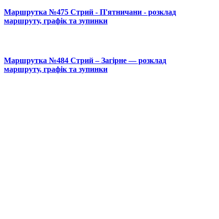
Маршрутка №475 Стрий - П'ятничани - розклад
маршруту, графік та зупинки
Маршрутка №484 Стрий – Загірне — розклад
маршруту, графік та зупинки