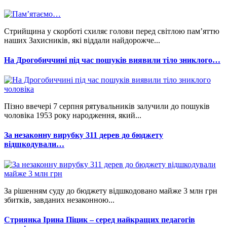
Стрийщина у скорботі схиляє голови перед світлою пам’яттю
наших Захисників, які віддали найдорожче...
На Дрогобиччині під час пошуків виявили тіло зниклого…
Пізно ввечері 7 серпня рятувальників залучили до пошуків
чоловіка 1953 року народження, який...
За незаконну вирубку 311 дерев до бюджету
відшкодували…
За рішенням суду до бюджету відшкодовано майже 3 млн грн
збитків, завданих незаконною...
Стриянка Ірина Піцик – серед найкращих педагогів