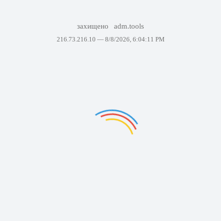
захищено
adm.tools
216.73.216.10 —
8/8/2026, 6:04:11 PM