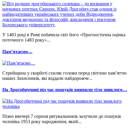
У 1483 році в Римі побачила світ його «Прогностична оцінка
поточного 1483 року»...
Памʼятаємо…
Стрийщина у скорботі схиляє голови перед світлою пам’яттю
наших Захисників, які віддали найдорожче...
На Дрогобиччині під час пошуків виявили тіло зниклого…
Пізно ввечері 7 серпня рятувальників залучили до пошуків
чоловіка 1953 року народження, який...