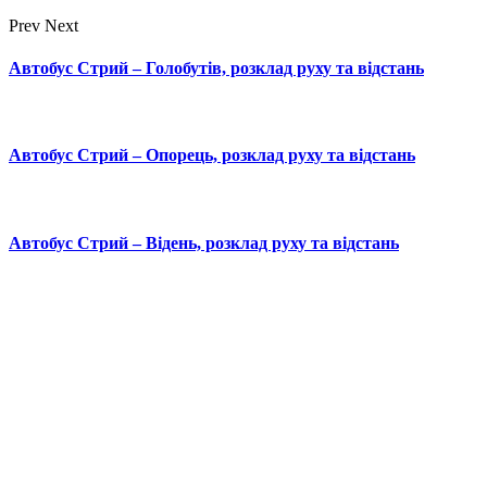
Prev
Next
Автобус Стрий – Голобутів, розклад руху та відстань
Автобус Стрий – Опорець, розклад руху та відстань
Автобус Стрий – Відень, розклад руху та відстань