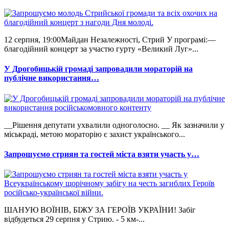
12 серпня, 19:00Майдан Незалежності, Стрий У програмі:—
благодійний концерт за участю гурту «Великий Луг»...
У Дрогобицькій громаді запровадили мораторій на
публічне використання…
__Рішення депутати ухвалили одноголосно. __ Як зазначили у
міськраді, метою мораторію є захист українського...
Запрошуємо стриян та гостей міста взяти участь у…
ШАНУЮ ВОЇНІВ, БІЖУ ЗА ГЕРОЇВ УКРАЇНИ! Забіг
відбудеться 29 серпня у Стрию. - 5 км-...