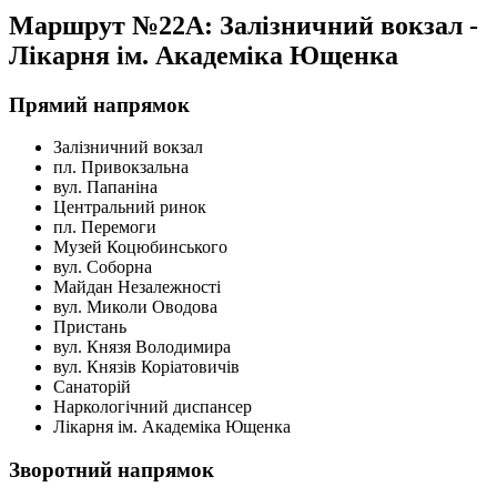
Маршрут №22A: Залізничний вокзал -
Лікарня ім. Академіка Ющенка
Прямий напрямок
Залізничний вокзал
пл. Привокзальна
вул. Папаніна
Центральний ринок
пл. Перемоги
Музей Коцюбинського
вул. Соборна
Майдан Незалежності
вул. Миколи Оводова
Пристань
вул. Князя Володимира
вул. Князів Коріатовичів
Санаторій
Наркологічний диспансер
Лікарня ім. Академіка Ющенка
Зворотний напрямок