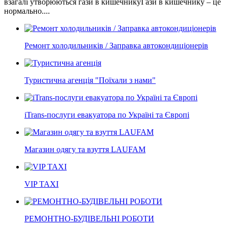
взагалі утворюються гази в кишечникуГази в кишечнику – це
нормально....
Ремонт холодильників / Заправка автокондиціонерів
Туристична агенція "Поїхали з нами"
iTrans-послуги евакуатора по Україні та Європі
Магазин одягу та взуття LAUFAM
VIP TAXI
РЕМОНТНО-БУДІВЕЛЬНІ РОБОТИ