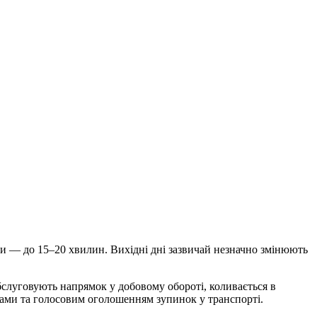
ини — до 15–20 хвилин. Вихідні дні зазвичай незначно змінюють
обслуговують напрямок у добовому обороті, коливається в
ками та голосовим оголошенням зупинок у транспорті.