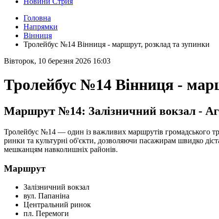
Новини Стрия
Головна
Напрямки
Вінниця
Тролейбус №14 Вінниця - маршрут, розклад та зупинки
Вівторок, 10 березня 2026 16:03
Тролейбус №14 Вінниця - мар
Маршрут №14: Залізничний вокзал - Аг
Тролейбус №14 — один із важливих маршрутів громадського тра
ринки та культурні об'єкти, дозволяючи пасажирам швидко діста
мешканцям навколишніх районів.
Маршрут
Залізничний вокзал
вул. Папаніна
Центральний ринок
пл. Перемоги