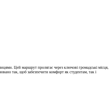
лицями. Цей маршрут пролягає через ключові громадські місця,
овано так, щоб забезпечити комфорт як студентам, так і