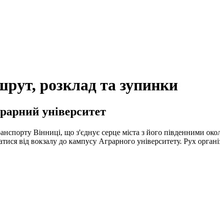
шрут, розклад та зупинки
рарний університет
нспорту Вінниці, що з'єднує серце міста з його південними око
тися від вокзалу до кампусу Аграрного університету. Рух організ