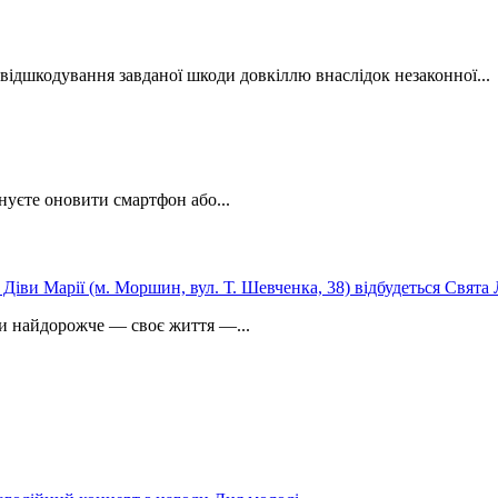
відшкодування завданої шкоди довкіллю внаслідок незаконної...
нуєте оновити смартфон або...
ли найдорожче — своє життя —...