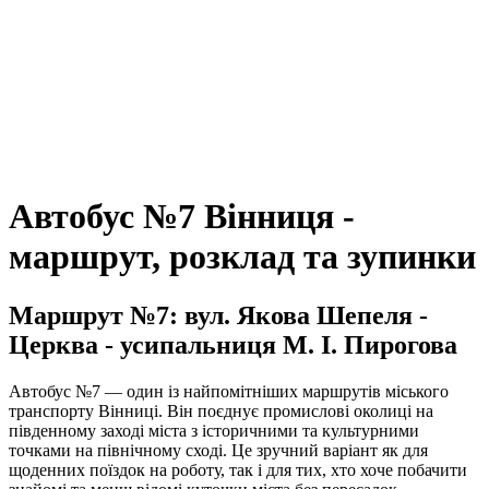
Автобус №7 Вінниця -
маршрут, розклад та зупинки
Маршрут №7: вул. Якова Шепеля -
Церква - усипальниця М. І. Пирогова
Автобус №7 — один із найпомітніших маршрутів міського
транспорту Вінниці. Він поєднує промислові околиці на
південному заході міста з історичними та культурними
точками на північному сході. Це зручний варіант як для
щоденних поїздок на роботу, так і для тих, хто хоче побачити