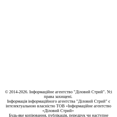
© 2014-2026. Інформаційне агентство "Діловий Стрий". Усі
права захищені.
Інформація
інформаційного агентства "Діловий Стрий"
є
інтелектуальною власністю ТОВ «Інформаційне агентство
«Діловий Стрий»
Будь-яке копiювання, публiкацiя, передрук чи наступне