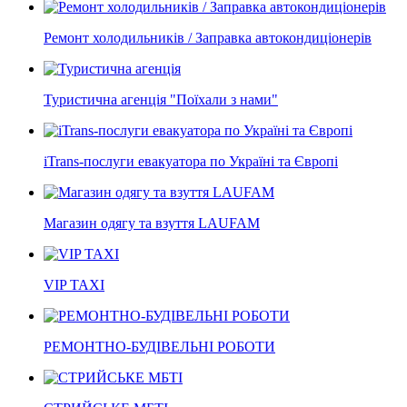
Ремонт холодильників / Заправка автокондиціонерів
Туристична агенція "Поїхали з нами"
iTrans-послуги евакуатора по Україні та Європі
Магазин одягу та взуття LAUFAM
VIP TAXI
РЕМОНТНО-БУДІВЕЛЬНІ РОБОТИ