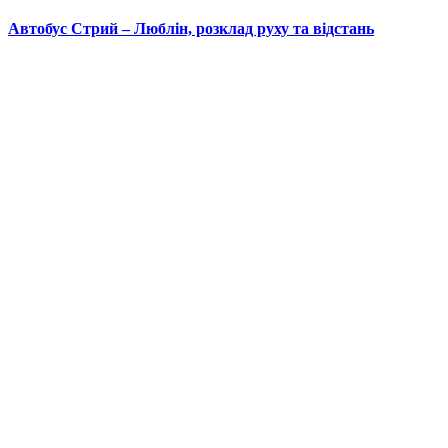
Автобус Стрий – Люблін, розклад руху та відстань