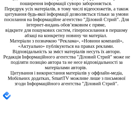
поширення iнформацiї суворо забороняється.
Передрук усіх матеріалів, в тому числі відеосюжетів, а також
цитування будь-якої інформації дозволяється тільки за умови
посилання на
Інформаційне агентство "Діловий Стрий"
. Для
інтернет-видань обов’язковим є пряме,
відкрите для пошукових систем, гіперпосилання в першому
абзаці на конкретну новину чи матеріал.
Матеріали з позначкою “Реклама», «Новини компаній»,
«Актуально» публікуються на правах реклами.
Відповідальність за зміст матеріалів несуть їх автори.
Редакція
Інформаційного агентства "Діловий Стрий"
може не
поділяти позицію автора та не несе відповідальності за
матеріалами авторів.
Цитування і використання матеріалів у оффлайн-медіа,
Мобільних додатках, SmartTV можливе лише з письмової
згоди
Інформаційного агентства "
Діловий Стрий".