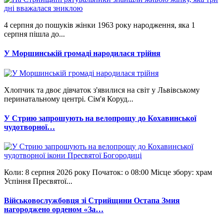
4 серпня до пошуків жінки 1963 року народження, яка 1
серпня пішла до...
У Моршинській громаді народилася трійня
Хлопчик та двоє дівчаток з'явилися на світ у Львівському
перинатальному центрі. Сім'я Коруд...
У Стрию запрошують на велопрощу до Кохавинської
чудотворної…
Коли: 8 серпня 2026 року Початок: о 08:00 Місце збору: храм
Успіння Пресвятої...
Військовослужбовця зі Стрийщини Остапа Змия
нагороджено орденом «За…