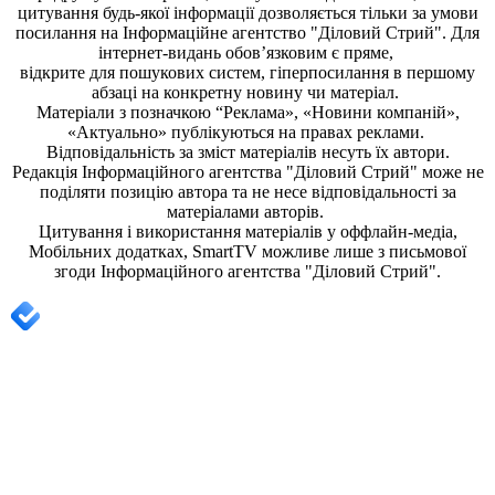
цитування будь-якої інформації дозволяється тільки за умови
посилання на
Інформаційне агентство "Діловий Стрий"
. Для
інтернет-видань обов’язковим є пряме,
відкрите для пошукових систем, гіперпосилання в першому
абзаці на конкретну новину чи матеріал.
Матеріали з позначкою “Реклама», «Новини компаній»,
«Актуально» публікуються на правах реклами.
Відповідальність за зміст матеріалів несуть їх автори.
Редакція
Інформаційного агентства "Діловий Стрий"
може не
поділяти позицію автора та не несе відповідальності за
матеріалами авторів.
Цитування і використання матеріалів у оффлайн-медіа,
Мобільних додатках, SmartTV можливе лише з письмової
згоди
Інформаційного агентства "
Діловий Стрий".