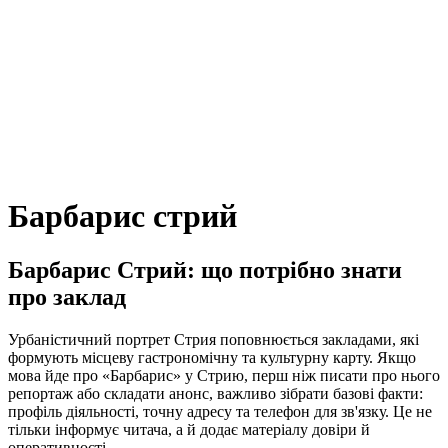
Барбарис стрий
Барбарис Стрий: що потрібно знати
про заклад
Урбаністичний портрет Стрия поповнюється закладами, які
формують місцеву гастрономічну та культурну карту. Якщо
мова йде про «Барбарис» у Стрию, перш ніж писати про нього
репортаж або складати анонс, важливо зібрати базові факти:
профіль діяльності, точну адресу та телефон для зв'язку. Це не
тільки інформує читача, а й додає матеріалу довіри й
оперативності.