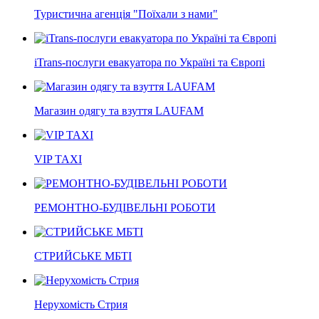
Туристична агенція "Поїхали з нами"
iTrans-послуги евакуатора по Україні та Європі
Магазин одягу та взуття LAUFAM
VIP TAXI
РЕМОНТНО-БУДІВЕЛЬНІ РОБОТИ
СТРИЙСЬКЕ МБТІ
Нерухомість Стрия