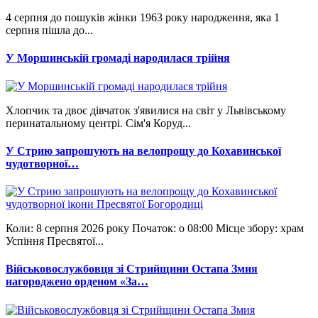
4 серпня до пошуків жінки 1963 року народження, яка 1
серпня пішла до...
У Моршинській громаді народилася трійня
Хлопчик та двоє дівчаток з'явилися на світ у Львівському
перинатальному центрі. Сім'я Коруд...
У Стрию запрошують на велопрощу до Кохавинської
чудотворної…
Коли: 8 серпня 2026 року Початок: о 08:00 Місце збору: храм
Успіння Пресвятої...
Військовослужбовця зі Стрийщини Остапа Змия
нагороджено орденом «За…