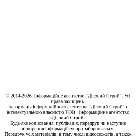
© 2014-2026. Інформаційне агентство "Діловий Стрий". Усі
права захищені.
Інформація
інформаційного агентства "Діловий Стрий"
є
інтелектуальною власністю ТОВ «Інформаційне агентство
«Діловий Стрий»
Будь-яке копiювання, публiкацiя, передрук чи наступне
поширення iнформацiї суворо забороняється.
Передрук усіх матеріалів, в тому числі відеосюжетів, а також