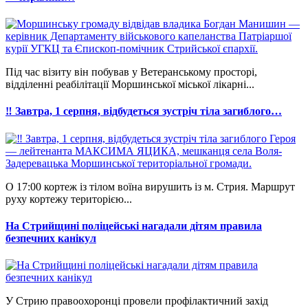
Під час візиту він побував у Ветеранському просторі,
відділенні реабілітації Моршинської міської лікарні...
‼ Завтра, 1 серпня, відбудеться зустріч тіла загиблого…
О 17:00 кортеж із тілом воїна вирушить із м. Стрия. Маршрут
руху кортежу територією...
На Стрийщині поліцейські нагадали дітям правила
безпечних канікул
У Стрию правоохоронці провели профілактичний захід