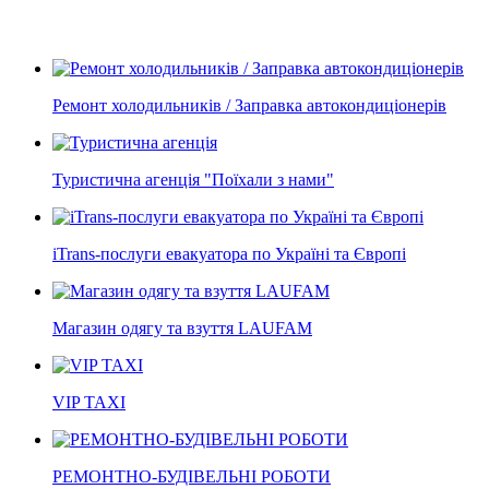
Ремонт холодильників / Заправка автокондиціонерів
Туристична агенція "Поїхали з нами"
iTrans-послуги евакуатора по Україні та Європі
Магазин одягу та взуття LAUFAM
VIP TAXI
РЕМОНТНО-БУДІВЕЛЬНІ РОБОТИ