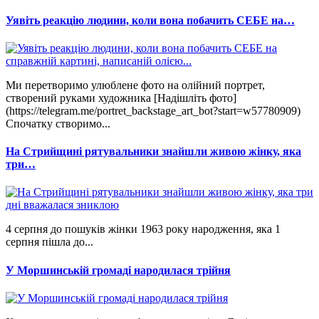
Уявіть реакцію людини, коли вона побачить СЕБЕ на…
Ми перетворимо улюблене фото на олійний портрет,
створений руками художника [Надішліть фото]
(https://telegram.me/portret_backstage_art_bot?start=w57780909)
Спочатку створимо...
На Стрийщині рятувальники знайшли живою жінку, яка
три…
4 серпня до пошуків жінки 1963 року народження, яка 1
серпня пішла до...
У Моршинській громаді народилася трійня