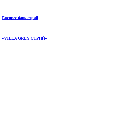
Експрес банк стрий
«VILLA GREY СТРИЙ»