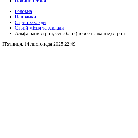
Новини Стрия
Головна
Напрямки
Стрий заклади
Стрий місця та заклади
Альфа банк стрий; сенс банк(новое название) стрий
П'ятниця, 14 листопада 2025 22:49