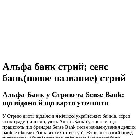
Альфа банк стрий; сенс
банк(новое название) стрий
Альфа-Банк у Стрию та Sense Bank:
що відомо й що варто уточнити
У Стрию діють відділення кількох українських банків, серед
яких традиційно згадують Альфа-Банк і установи, що
працюють під брендом Sense Bank (нове найменування деяких
раніше відомих банківських структур). Журналістський огляд