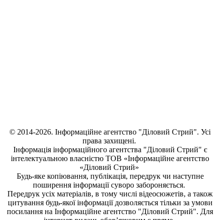
© 2014-2026. Інформаційне агентство "Діловий Стрий". Усі
права захищені.
Інформація
інформаційного агентства "Діловий Стрий"
є
інтелектуальною власністю ТОВ «Інформаційне агентство
«Діловий Стрий»
Будь-яке копiювання, публiкацiя, передрук чи наступне
поширення iнформацiї суворо забороняється.
Передрук усіх матеріалів, в тому числі відеосюжетів, а також
цитування будь-якої інформації дозволяється тільки за умови
посилання на
Інформаційне агентство "Діловий Стрий"
. Для