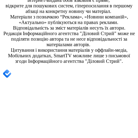
інтернет-видань обов’язковим є пряме,
відкрите для пошукових систем, гіперпосилання в першому
абзаці на конкретну новину чи матеріал.
Матеріали з позначкою “Реклама», «Новини компаній»,
«Актуально» публікуються на правах реклами.
Відповідальність за зміст матеріалів несуть їх автори.
Редакція
Інформаційного агентства "Діловий Стрий"
може не
поділяти позицію автора та не несе відповідальності за
матеріалами авторів.
Цитування і використання матеріалів у оффлайн-медіа,
Мобільних додатках, SmartTV можливе лише з письмової
згоди
Інформаційного агентства "
Діловий Стрий".