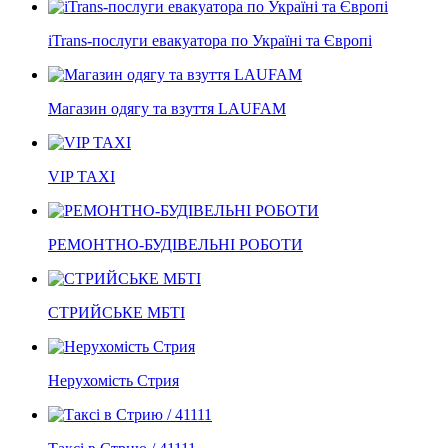
iTrans-послуги евакуатора по Україні та Європі
Магазин одягу та взуття LAUFAM
VIP TAXI
РЕМОНТНО-БУДІВЕЛЬНІ РОБОТИ
СТРИЙСЬКЕ МБТІ
Нерухомість Стрия