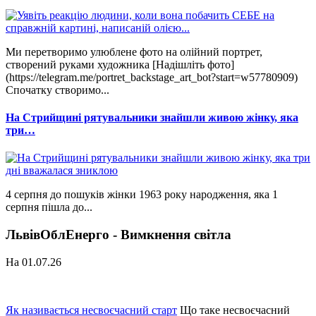
Ми перетворимо улюблене фото на олійний портрет,
створений руками художника [Надішліть фото]
(https://telegram.me/portret_backstage_art_bot?start=w57780909)
Спочатку створимо...
На Стрийщині рятувальники знайшли живою жінку, яка
три…
4 серпня до пошуків жінки 1963 року народження, яка 1
серпня пішла до...
ЛьвівОблЕнерго - Вимкнення світла
На 01.07.26
Як називається несвоєчасний старт
Що таке несвоєчасний