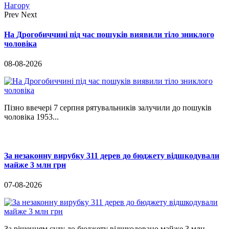
Нагору
Prev
Next
На Дрогобиччині під час пошуків виявили тіло зниклого
чоловіка
08-08-2026
Пізно ввечері 7 серпня рятувальників залучили до пошуків
чоловіка 1953...
За незаконну вирубку 311 дерев до бюджету відшкодували
майже 3 млн грн
07-08-2026
За рішенням суду до бюджету відшкодовано майже 3 млн