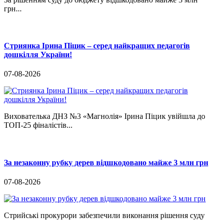
грн...
Стриянка Ірина Піцик – серед найкращих педагогів
дошкілля України!
07-08-2026
Вихователька ДНЗ №3 «Магнолія» Ірина Піцик увійшла до
ТОП-25 фіналістів...
За незаконну рубку дерев відшкодовано майже 3 млн грн
07-08-2026
Стрийські прокурори забезпечили виконання рішення суду