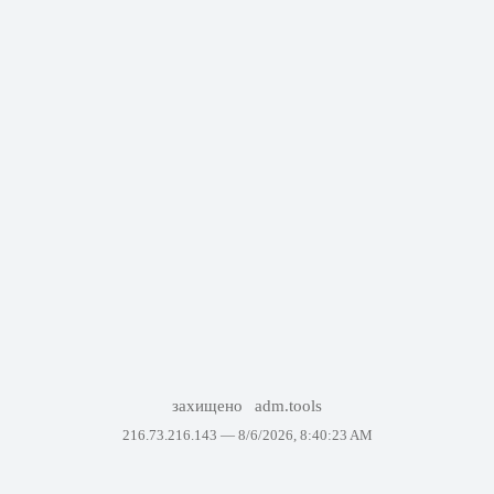
захищено
adm.tools
216.73.216.143 —
8/6/2026, 8:40:23 AM