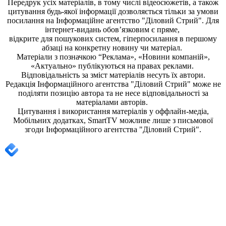
Передрук усіх матеріалів, в тому числі відеосюжетів, а також
цитування будь-якої інформації дозволяється тільки за умови
посилання на
Інформаційне агентство "Діловий Стрий"
. Для
інтернет-видань обов’язковим є пряме,
відкрите для пошукових систем, гіперпосилання в першому
абзаці на конкретну новину чи матеріал.
Матеріали з позначкою “Реклама», «Новини компаній»,
«Актуально» публікуються на правах реклами.
Відповідальність за зміст матеріалів несуть їх автори.
Редакція
Інформаційного агентства "Діловий Стрий"
може не
поділяти позицію автора та не несе відповідальності за
матеріалами авторів.
Цитування і використання матеріалів у оффлайн-медіа,
Мобільних додатках, SmartTV можливе лише з письмової
згоди
Інформаційного агентства "
Діловий Стрий".