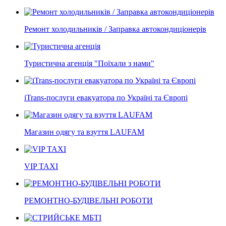
Ремонт холодильників / Заправка автокондиціонерів
Туристична агенція "Поїхали з нами"
iTrans-послуги евакуатора по Україні та Європі
Магазин одягу та взуття LAUFAM
VIP TAXI
РЕМОНТНО-БУДІВЕЛЬНІ РОБОТИ