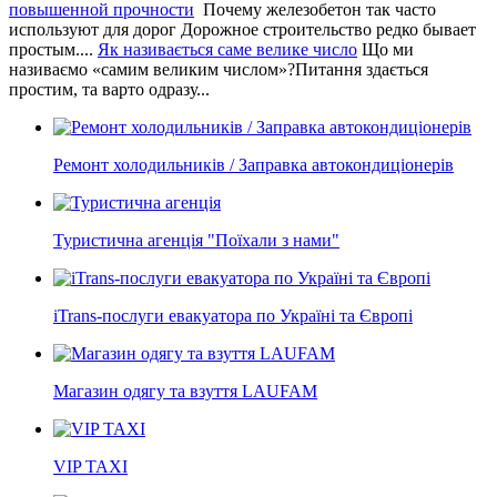
повышенной прочности
Почему железобетон так часто
используют для дорог Дорожное строительство редко бывает
простым....
Як називається саме велике число
Що ми
називаємо «самим великим числом»?Питання здається
простим, та варто одразу...
Ремонт холодильників / Заправка автокондиціонерів
Туристична агенція "Поїхали з нами"
iTrans-послуги евакуатора по Україні та Європі
Магазин одягу та взуття LAUFAM
VIP TAXI