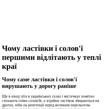
Чому ластівки і солов'ї
першими відлітають у теплі
краї
Чому саме ластівки і солов'ї
вирушають у дорогу раніше
Ще в кінці літа в українських селах і містечках помітно
стихають співи солов'їв, а зграйки ластівок збираються на
дротах, ніби на репетиції перед великим перельотом.