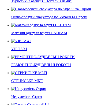
Туристична агенція "Поїхали з нами"
iTrans-послуги евакуатора по Україні та Європі
Магазин одягу та взуття LAUFAM
VIP TAXI
РЕМОНТНО-БУДІВЕЛЬНІ РОБОТИ
СТРИЙСЬКЕ МБТІ
Нерухомість Стрия