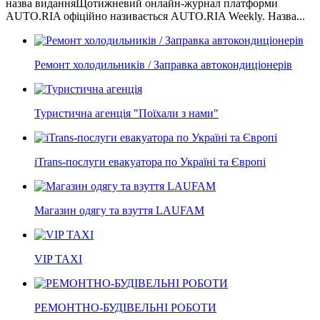
назва виданняЩотижневий онлайн-журнал платформи
AUTO.RIA офіційно називається AUTO.RIA Weekly. Назва...
Ремонт холодильників / Заправка автокондиціонерів
Туристична агенція "Поїхали з нами"
iTrans-послуги евакуатора по Україні та Європі
Магазин одягу та взуття LAUFAM
VIP TAXI
РЕМОНТНО-БУДІВЕЛЬНІ РОБОТИ