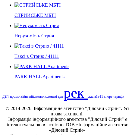
СТРИЙСЬКЕ МБТІ
Нерухомість Стрия
Таксі в Стрию / 41111
PARK HALL Apartments
рек
дтп
промо
війна
військовополонені
еда
скала1911
спорт
тарифи
© 2014-2026. Інформаційне агентство "Діловий Стрий". Усі
права захищені.
Інформація
інформаційного агентства "Діловий Стрий"
є
інтелектуальною власністю ТОВ «Інформаційне агентство
«Діловий Стрий»