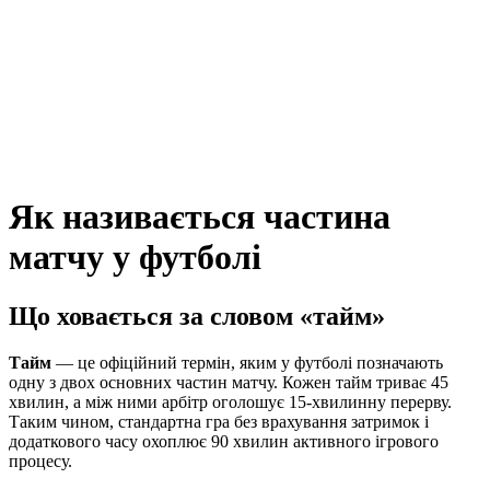
Як називається частина
матчу у футболі
Що ховається за словом «тайм»
Тайм
— це офіційний термін, яким у футболі позначають
одну з двох основних частин матчу. Кожен тайм триває 45
хвилин, а між ними арбітр оголошує 15-хвилинну перерву.
Таким чином, стандартна гра без врахування затримок і
додаткового часу охоплює 90 хвилин активного ігрового
процесу.