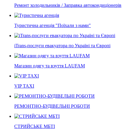
Ремонт холодильників / Заправка автокондиціонерів
Туристична агенція "Поїхали з нами"
iTrans-послуги евакуатора по Україні та Європі
Магазин одягу та взуття LAUFAM
VIP TAXI
РЕМОНТНО-БУДІВЕЛЬНІ РОБОТИ
СТРИЙСЬКЕ МБТІ