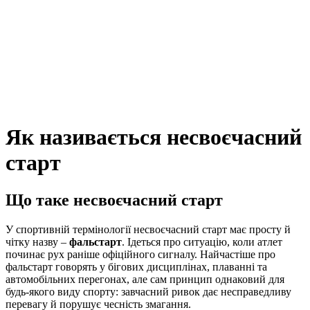
Як називається несвоєчасний
старт
Що таке несвоєчасний старт
У спортивній термінології несвоєчасний старт має просту й
чітку назву –
фальстарт
. Ідеться про ситуацію, коли атлет
починає рух раніше офіційного сигналу. Найчастіше про
фальстарт говорять у бігових дисциплінах, плаванні та
автомобільних перегонах, але сам принцип однаковий для
будь-якого виду спорту: завчасний ривок дає несправедливу
перевагу й порушує чесність змагання.