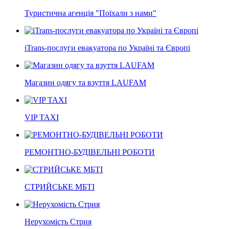
Туристична агенція "Поїхали з нами"
iTrans-послуги евакуатора по Україні та Європі
Магазин одягу та взуття LAUFAM
VIP TAXI
РЕМОНТНО-БУДІВЕЛЬНІ РОБОТИ
СТРИЙСЬКЕ МБТІ
Нерухомість Стрия