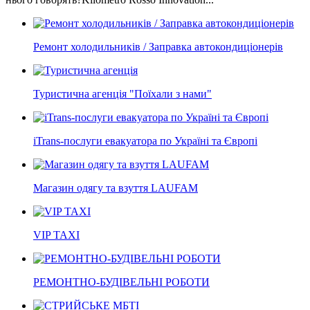
Ремонт холодильників / Заправка автокондиціонерів
Туристична агенція "Поїхали з нами"
iTrans-послуги евакуатора по Україні та Європі
Магазин одягу та взуття LAUFAM
VIP TAXI
РЕМОНТНО-БУДІВЕЛЬНІ РОБОТИ