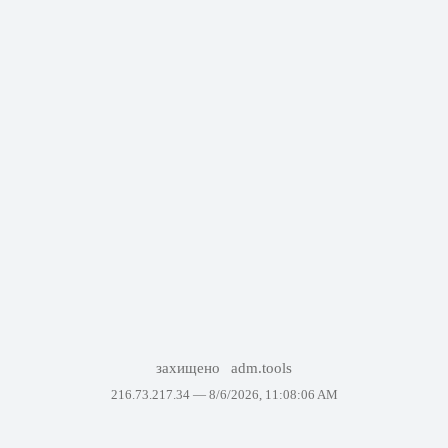
захищено
adm.tools
216.73.217.34 —
8/6/2026, 11:08:06 AM