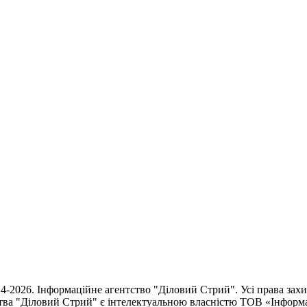
4-2026. Інформаційне агентство "Діловий Стрий". Усі права зах
тва "Діловий Стрий"
є інтелектуальною власністю ТОВ «Інформ