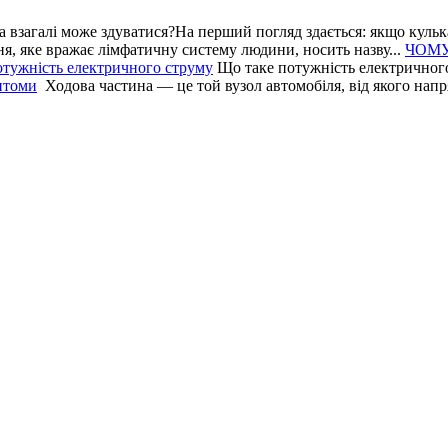
 взагалі може здуватися?На перший погляд здається: якщо кулька 
, яке вражає лімфатичну систему людини, носить назву...
ЧОМУ
тужність електричного струму
Що таке потужність електричног
мптоми
Ходова частина — це той вузол автомобіля, від якого напр