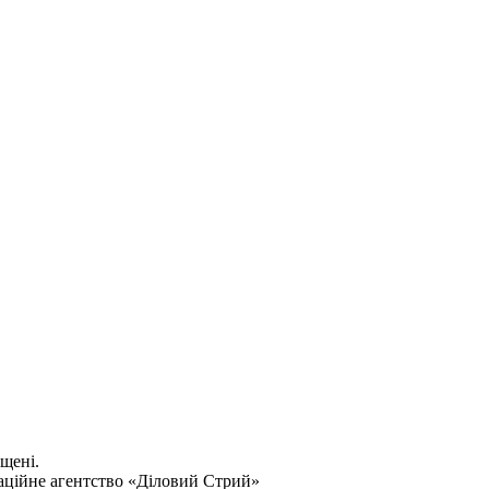
ищені.
аційне агентство «Діловий Стрий»