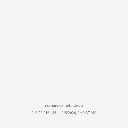
захищено
adm.tools
216.73.216.183 —
8/6/2026, 8:42:37 AM