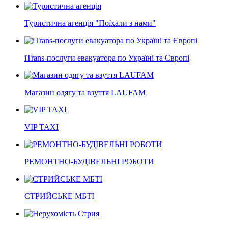
Туристична агенція "Поїхали з нами"
iTrans-послуги евакуатора по Україні та Європі
Магазин одягу та взуття LAUFAM
VIP TAXI
РЕМОНТНО-БУДІВЕЛЬНІ РОБОТИ
СТРИЙСЬКЕ МБТІ