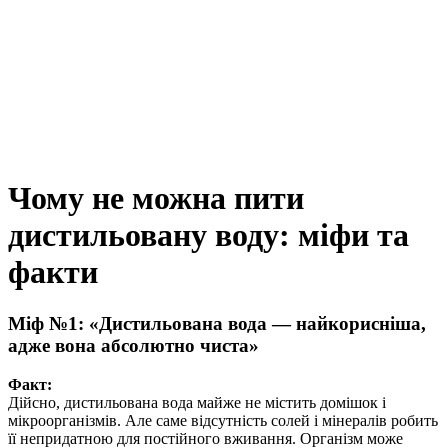
Чому не можна пити
дистильовану воду: міфи та
факти
Міф №1: «Дистильована вода — найкорисніша,
адже вона абсолютно чиста»
Факт:
Дійсно, дистильована вода майже не містить домішок і
мікроорганізмів. Але саме відсутність солей і мінералів робить
її непридатною для постійного вживання. Організм може