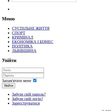
Меню
СУСПІЛЬНЕ ЖИТТЯ
СПОРТ
КРИМІНАЛ
ЕКОНОМІКА І БІЗНЕС
ПОЛІТИКА
ЛЬВІВЩИНА
Увійти
Запам'ятати мене
Увійти
Забули свій пароль?
Забули свій логін?
Зареєструватися