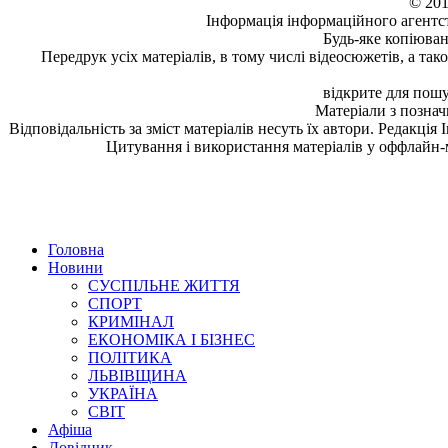
© 201
Інформація
інформаційного агентс
Будь-яке копiюван
Передрук усіх матеріалів, в тому числі відеосюжетів, а та
відкрите для пошу
Матеріали з позна
Відповідальність за зміст матеріалів несуть їх автори. Редакція
Цитування і використання матеріалів у оффлайн-
Головна
Новини
СУСПІЛЬНЕ ЖИТТЯ
СПОРТ
КРИМІНАЛ
ЕКОНОМІКА І БІЗНЕС
ПОЛІТИКА
ЛЬВІВЩИНА
УКРАЇНА
СВІТ
Афіша
Довідник