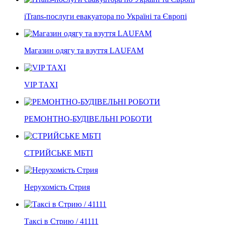
iTrans-послуги евакуатора по Україні та Європі
Магазин одягу та взуття LAUFAM
VIP TAXI
РЕМОНТНО-БУДІВЕЛЬНІ РОБОТИ
СТРИЙСЬКЕ МБТІ
Нерухомість Стрия
Таксі в Стрию / 41111