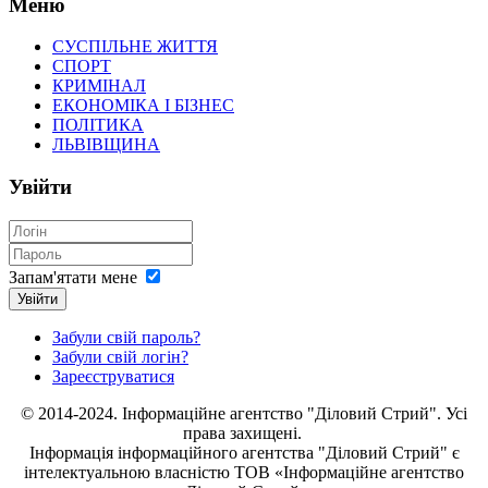
Меню
СУСПІЛЬНЕ ЖИТТЯ
СПОРТ
КРИМІНАЛ
ЕКОНОМІКА І БІЗНЕС
ПОЛІТИКА
ЛЬВІВЩИНА
Увійти
Запам'ятати мене
Увійти
Забули свій пароль?
Забули свій логін?
Зареєструватися
© 2014-2024. Інформаційне агентство "Діловий Стрий". Усі
права захищені.
Інформація
інформаційного агентства "Діловий Стрий"
є
інтелектуальною власністю ТОВ «Інформаційне агентство