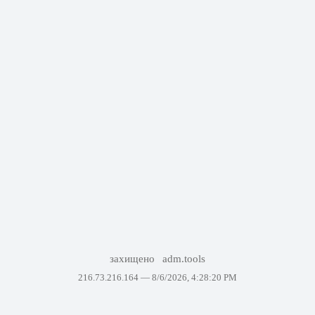
захищено
adm.tools
216.73.216.164 —
8/6/2026, 4:28:20 PM